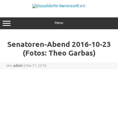
Menu
Senatoren-Abend 2016-10-23
(Fotos: Theo Garbas)
Von
admin
|
Mai 17, 2018