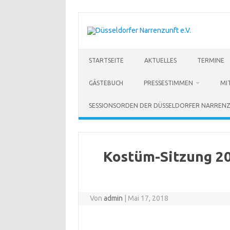
STARTSEITE
AKTUELLES
TERMINE
GÄSTEBUCH
PRESSESTIMMEN
MI
SESSIONSORDEN DER DÜSSELDORFER NARREN
Kostüm-Sitzung 201
Von
admin
|
Mai 17, 2018