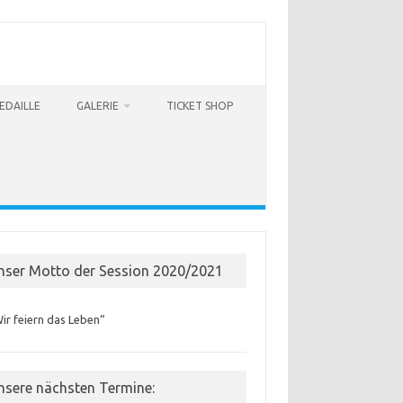
EDAILLE
GALERIE
TICKET SHOP
nser Motto der Session 2020/2021
ir feiern das Leben“
nsere nächsten Termine: