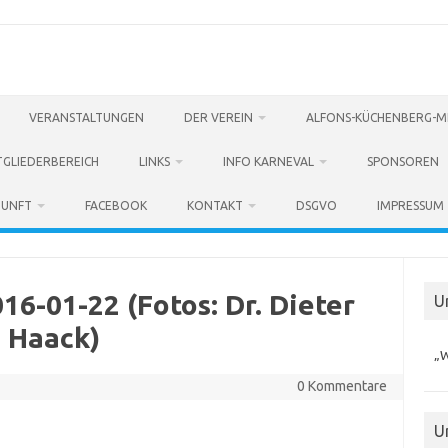
VERANSTALTUNGEN
DER VEREIN
ALFONS-KÜCHENBERG-M
TGLIEDERBEREICH
LINKS
INFO KARNEVAL
SPONSOREN
ZUNFT
FACEBOOK
KONTAKT
DSGVO
IMPRESSUM
6-01-22 (Fotos: Dr. Dieter
U
Haack)
„W
0 Kommentare
U